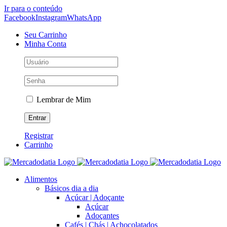
Ir para o conteúdo
Facebook
Instagram
WhatsApp
Seu Carrinho
Minha Conta
Lembrar de Mim
Registrar
Carrinho
Alimentos
Básicos dia a dia
Açúcar | Adoçante
Açúcar
Adoçantes
Cafés | Chás | Achocolatados