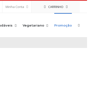
CARRINHO
Minha Conta
udáveis
Vegetariano
Promoção