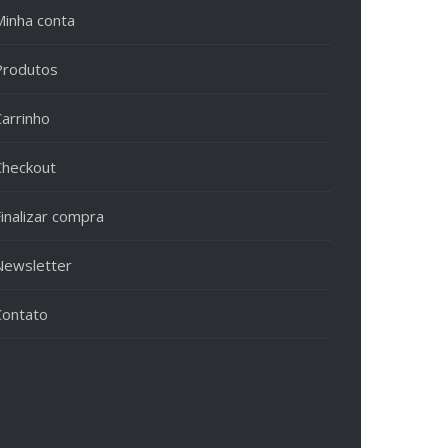
Minha conta
Produtos
Carrinho
Checkout
inalizar compra
Newsletter
Contato