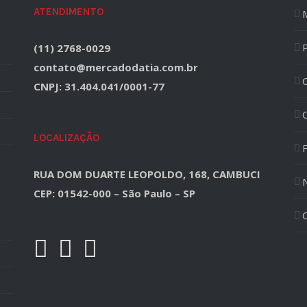
ATENDIMENTO
(11) 2768-0029
contato@mercadodatia.com.br
CNPJ: 31.404.041/0001-77
LOCALIZAÇÃO
F
RUA DOM DUARTE LEOPOLDO, 168, CAMBUCI
CEP: 01542-000 – São Paulo – SP