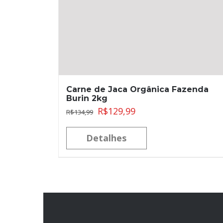
Carne de Jaca Orgânica Fazenda
Burin 2kg
R$
129,99
R$
134,99
Detalhes