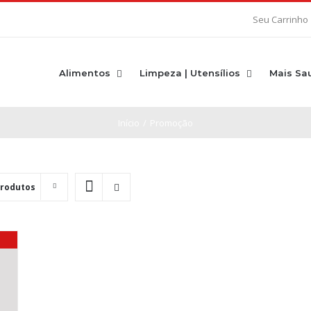
Seu Carrinho
Alimentos
Limpeza | Utensílios
Mais Sa
Início
/
Promoção
Produtos