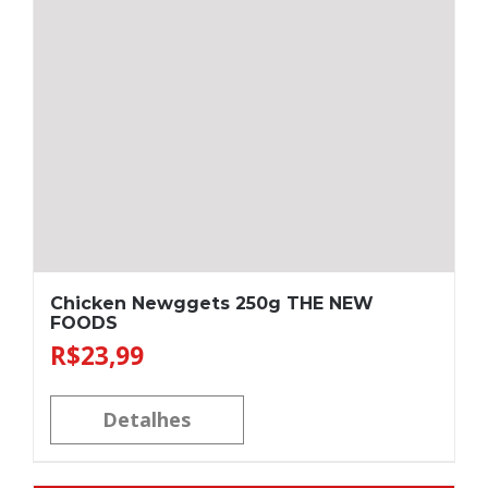
Chicken Newggets 250g THE NEW
FOODS
R$
23,99
Detalhes