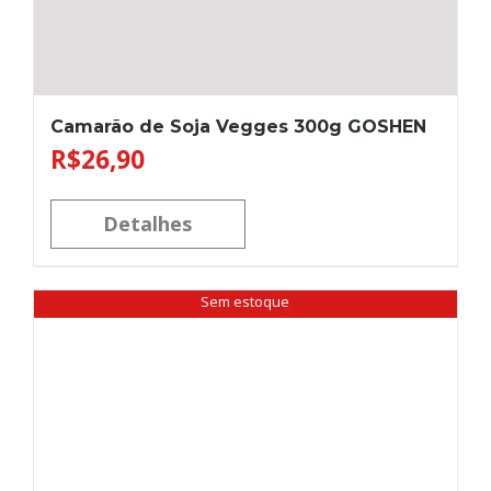
Camarão de Soja Vegges 300g GOSHEN
R$
26,90
Detalhes
Sem estoque