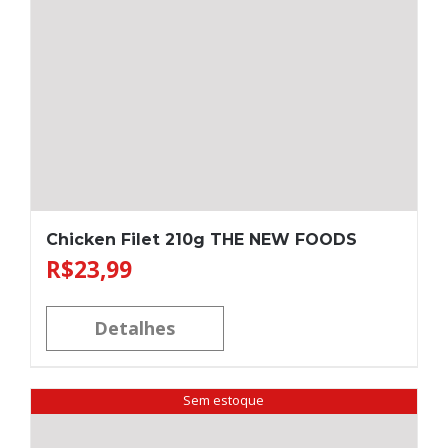
Chicken Filet 210g THE NEW FOODS
R$
23,99
Detalhes
Sem estoque