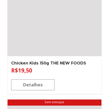
Chicken Kids 150g THE NEW FOODS
R$
19,50
Detalhes
Sem estoque