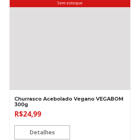
Sem estoque
Churrasco Acebolado Vegano VEGABOM
300g
R$
24,99
Detalhes