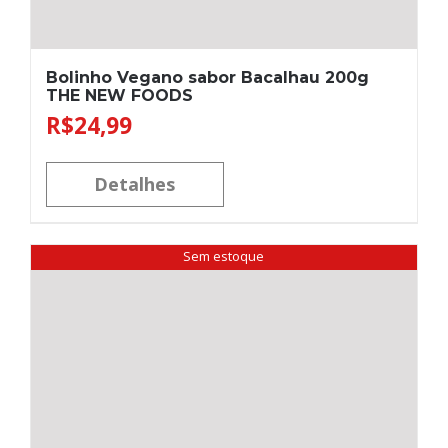
Bolinho Vegano sabor Bacalhau 200g
THE NEW FOODS
R$
24,99
Detalhes
Sem estoque