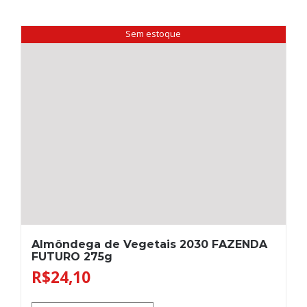
Sem estoque
Almôndega de Vegetais 2030 FAZENDA
FUTURO 275g
R$
24,10