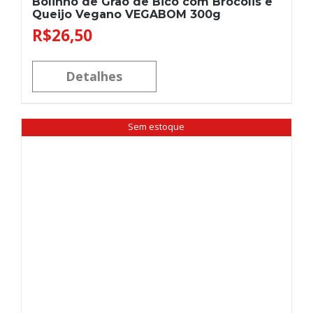
Bolinho de Grão de Bico com Brócolis e
Queijo Vegano VEGABOM 300g
R$
26,50
Detalhes
Sem estoque