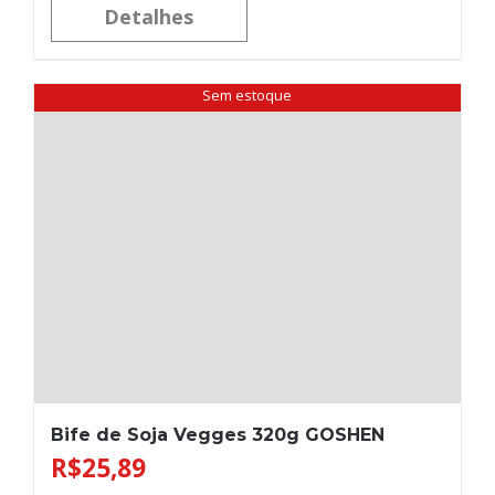
Detalhes
Sem estoque
Bife de Soja Vegges 320g GOSHEN
R$
25,89