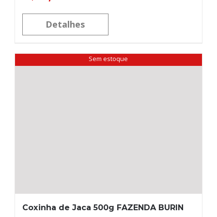
Detalhes
Sem estoque
Coxinha de Jaca 500g FAZENDA BURIN