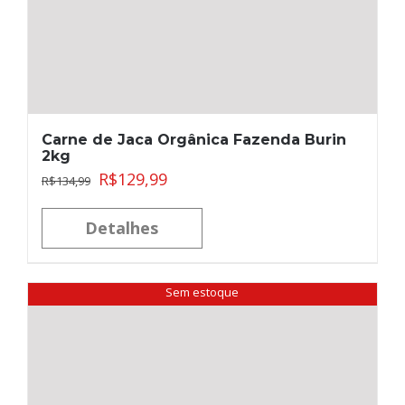
Carne de Jaca Orgânica Fazenda Burin
2kg
R$
129,99
R$
134,99
Detalhes
Sem estoque