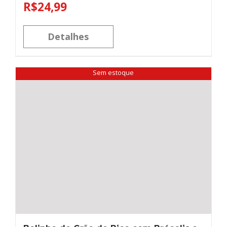
R$
24,99
Detalhes
Sem estoque