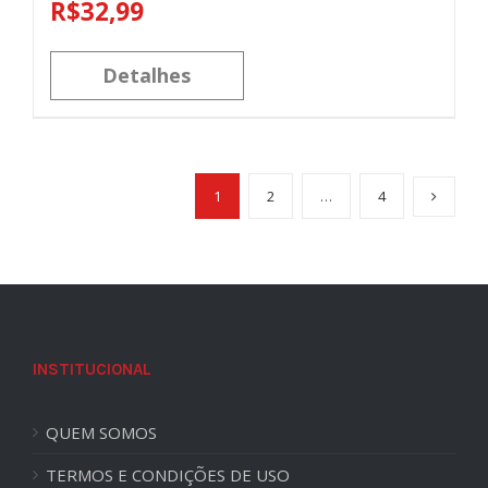
R$
32,99
Detalhes
1
2
…
4
INSTITUCIONAL
QUEM SOMOS
TERMOS E CONDIÇÕES DE USO