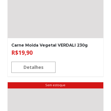
Carne Moida Vegetal VERDALI 230g
R$
19,90
Detalhes
Sem estoque