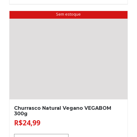
Sem estoque
Churrasco Natural Vegano VEGABOM
300g
R$
24,99