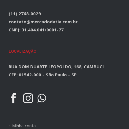
(11) 2768-0029
contato@mercadodatia.com.br
CNPJ: 31.404.041/0001-77
LOCALIZAÇÃO
RUA DOM DUARTE LEOPOLDO, 168, CAMBUCI
CEP: 01542-000 – São Paulo – SP
Minha conta