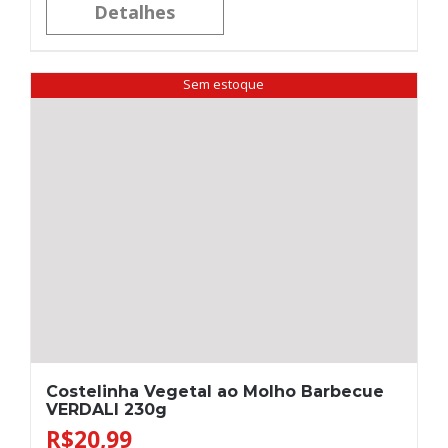
Detalhes
Sem estoque
Costelinha Vegetal ao Molho Barbecue
VERDALI 230g
R$
20,99