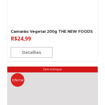
Camarão Vegetal 200g THE NEW FOODS
R$
24,99
Detalhes
Sem estoque
Oferta!