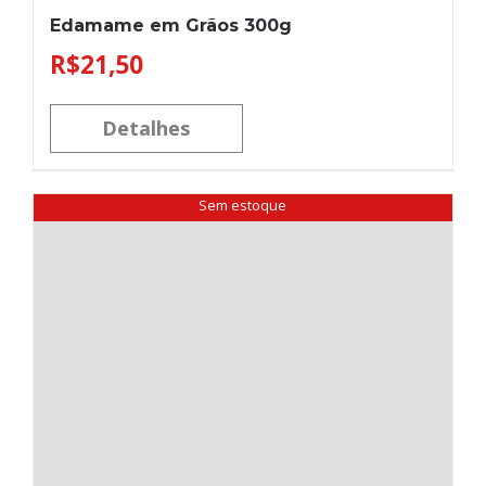
Edamame em Grãos 300g
R$
21,50
Detalhes
Sem estoque