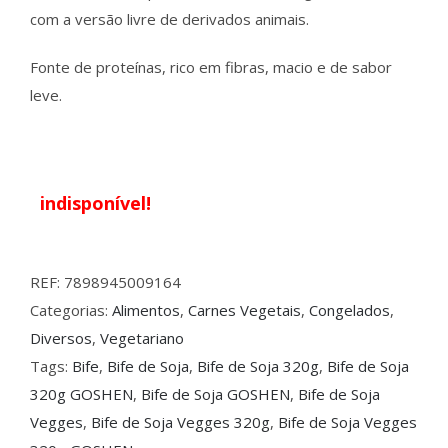
com a versão livre de derivados animais.
Fonte de proteínas, rico em fibras, macio e de sabor
leve.
indisponível!
REF:
7898945009164
Categorias:
Alimentos
,
Carnes Vegetais
,
Congelados
,
Diversos
,
Vegetariano
Tags:
Bife
,
Bife de Soja
,
Bife de Soja 320g
,
Bife de Soja
320g GOSHEN
,
Bife de Soja GOSHEN
,
Bife de Soja
Vegges
,
Bife de Soja Vegges 320g
,
Bife de Soja Vegges