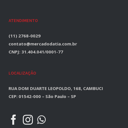
ATENDIMENTO
(11) 2768-0029
contato@mercadodatia.com.br
CNPJ: 31.404.041/0001-77
LOCALIZAÇÃO
RUA DOM DUARTE LEOPOLDO, 168, CAMBUCI
CEP: 01542-000 – São Paulo – SP