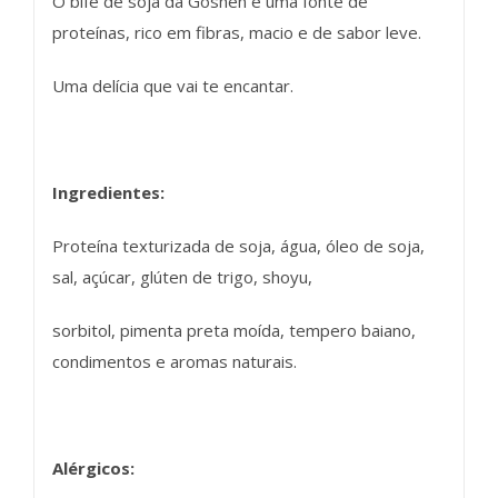
O bife de soja da Goshen é uma fonte de
proteínas, rico em fibras, macio e de sabor leve.
Uma delícia que vai te encantar.
Ingredientes:
Proteína texturizada de soja, água, óleo de soja,
sal, açúcar, glúten de trigo, shoyu,
sorbitol, pimenta preta moída, tempero baiano,
condimentos e aromas naturais.
Alérgicos: