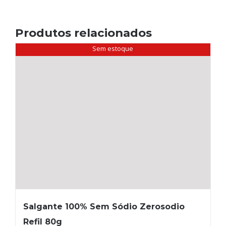
Produtos relacionados
Sem estoque
Salgante 100% Sem Sódio Zerosodio
Refil 80g