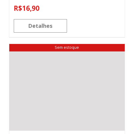
R$
16,90
Detalhes
Sem estoque