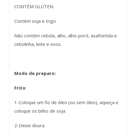
CONTÉM GLÚTEN.
Contém soja e trigo.
Não contém cebola, alho, alho-poró, asafoetida e
cebolinha, leite e ovos.
Modo de preparo:
Frito
:
1-Coloque um fio de óleo (ou sem óleo), aqueça e
coloque os bifes de soja.
2-Deixe doura.