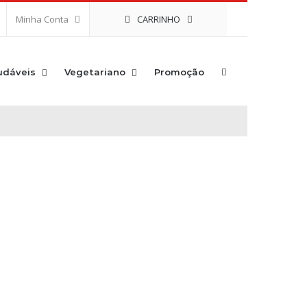
CARRINHO
Minha Conta
udáveis
Vegetariano
Promoção