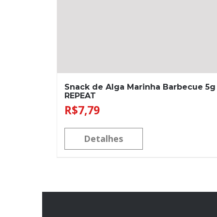
Snack de Alga Marinha Barbecue 5g
REPEAT
R$
7,79
Detalhes