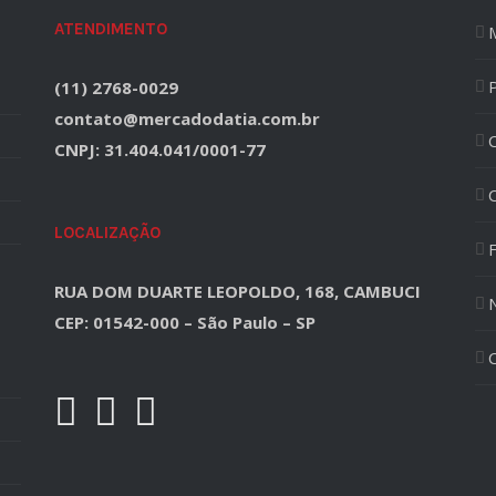
ATENDIMENTO
(11) 2768-0029
contato@mercadodatia.com.br
CNPJ: 31.404.041/0001-77
LOCALIZAÇÃO
F
RUA DOM DUARTE LEOPOLDO, 168, CAMBUCI
CEP: 01542-000 – São Paulo – SP