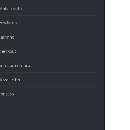
Minha conta
Produtos
Carrinho
Checkout
inalizar compra
Newsletter
Contato