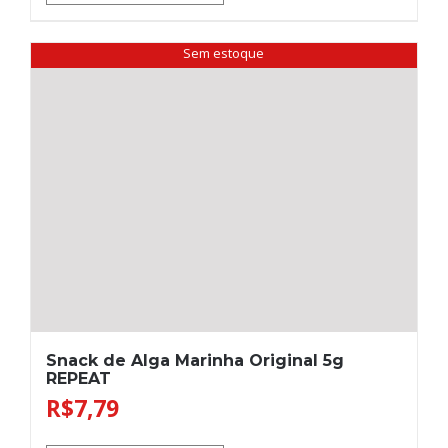
Sem estoque
Snack de Alga Marinha Original 5g
REPEAT
R$
7,79