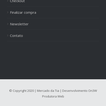
Checkout
Finalizar compra
Newsletter
Contato
© Copyright 2020 | Mercado da Tia | Desenvolvimento
On3W
Produtora Web