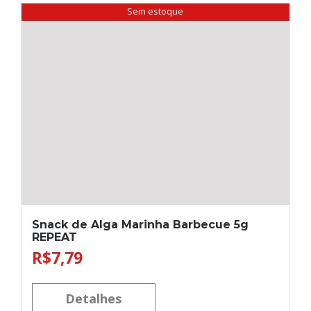
Sem estoque
Snack de Alga Marinha Barbecue 5g
REPEAT
R$
7,79
Detalhes