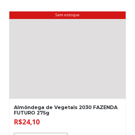
Sem estoque
Almôndega de Vegetais 2030 FAZENDA
FUTURO 275g
R$
24,10