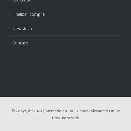
Finalizar compra
Newsletter
Contato
© Copyright 2020 | Mercado da Tia | Desenvolvimento
On3W
Produtora Web