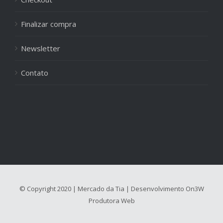
Finalizar compra
Newsletter
Contato
© Copyright 2020 | Mercado da Tia | Desenvolvimento
On3W
Produtora Web