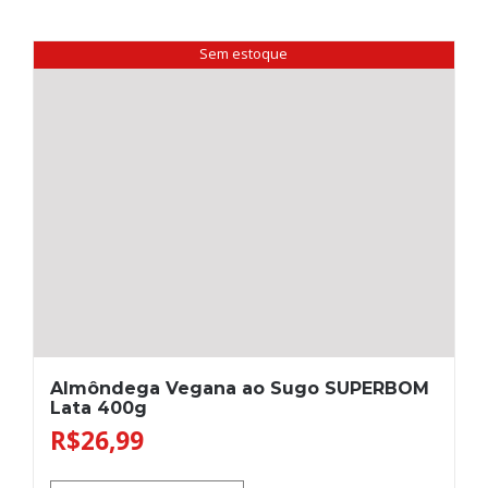
Sem estoque
Almôndega Vegana ao Sugo SUPERBOM
Lata 400g
R$
26,99