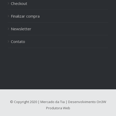
Checkout
Finalizar compra
Newsletter
Contato
© Copyright 2020 | Mercado da Tia | Desenvolvimento
On3W
Produtora Web