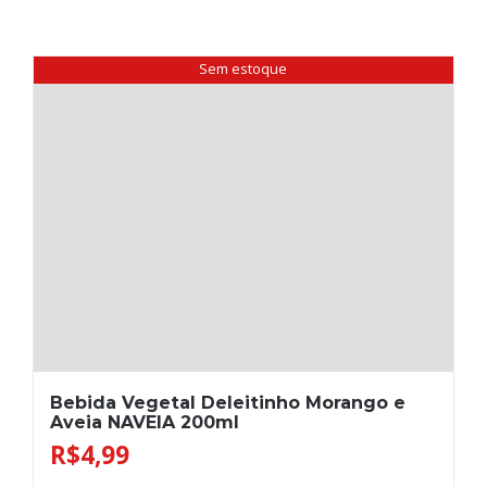
Sem estoque
Bebida Vegetal Deleitinho Morango e
Aveia NAVEIA 200ml
R$
4,99