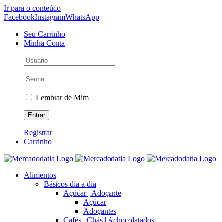
Ir para o conteúdo
Facebook
Instagram
WhatsApp
Seu Carrinho
Minha Conta
Lembrar de Mim
Registrar
Carrinho
Alimentos
Básicos dia a dia
Açúcar | Adoçante
Açúcar
Adoçantes
Cafés | Chás | Achocolatados