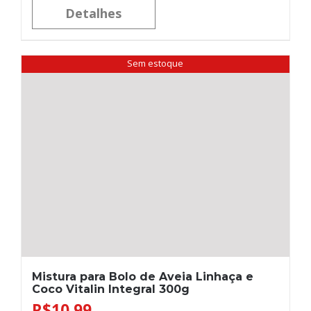
Detalhes
Sem estoque
Mistura para Bolo de Aveia Linhaça e
Coco Vitalin Integral 300g
R$
10,99