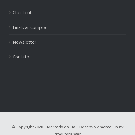
Checkout
Finalizar compra
Newsletter
Contato
© Copyright 2020 | Mercado da Tia | Desenvolvimento
On3W
Produtora Web