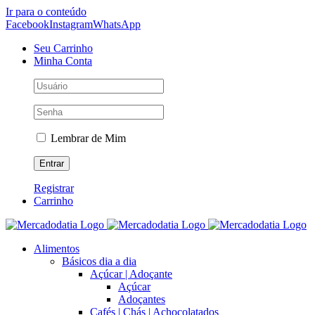
Ir para o conteúdo
Facebook
Instagram
WhatsApp
Seu Carrinho
Minha Conta
Lembrar de Mim
Registrar
Carrinho
Alimentos
Básicos dia a dia
Açúcar | Adoçante
Açúcar
Adoçantes
Cafés | Chás | Achocolatados