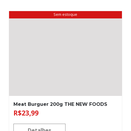
Sem estoque
Meat Burguer 200g THE NEW FOODS
R$
23,99
Detalhes