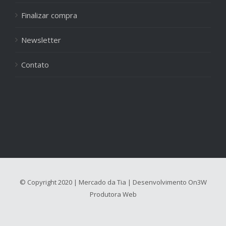
Finalizar compra
Newsletter
Contato
© Copyright 2020 | Mercado da Tia | Desenvolvimento
On3W
Produtora Web