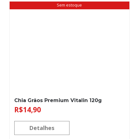
Sem estoque
Chia Grãos Premium Vitalin 120g
R$
14,90
Detalhes