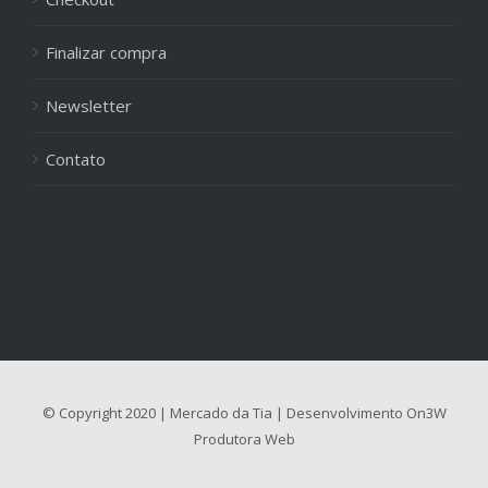
Finalizar compra
Newsletter
Contato
© Copyright 2020 | Mercado da Tia | Desenvolvimento
On3W
Produtora Web