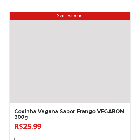
Sem estoque
Coxinha Vegana Sabor Frango VEGABOM
300g
R$
25,99