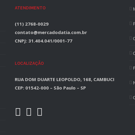
ATENDIMENTO
(11) 2768-0029
contato@mercadodatia.com.br
CNPJ: 31.404.041/0001-77
LOCALIZAÇÃO
F
RUA DOM DUARTE LEOPOLDO, 168, CAMBUCI
CEP: 01542-000 – São Paulo – SP