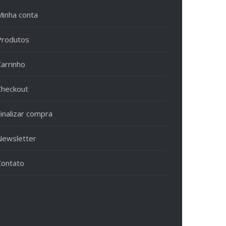
Minha conta
Produtos
Carrinho
Checkout
inalizar compra
Newsletter
Contato