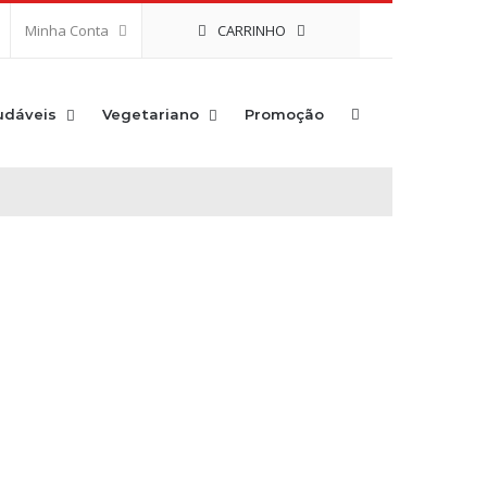
CARRINHO
Minha Conta
udáveis
Vegetariano
Promoção