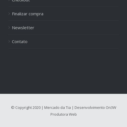
Finalizar compra
Newsletter
Contato
© Copyright 2020 | Mercado da Tia | Desenvolvimento
On3W
Produtora Web