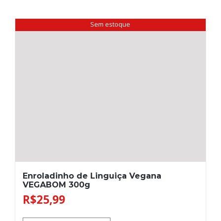
Sem estoque
Enroladinho de Linguiça Vegana
VEGABOM 300g
R$
25,99