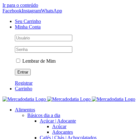
Ir para o conteúdo
Facebook
Instagram
WhatsApp
Seu Carrinho
Minha Conta
Lembrar de Mim
Registrar
Carrinho
Alimentos
Básicos dia a dia
Açúcar | Adoçante
Açúcar
Adoçantes
Cafés | Chás | Achocolatados