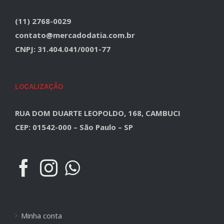
(11) 2768-0029
contato@mercadodatia.com.br
CNPJ: 31.404.041/0001-77
LOCALIZAÇÃO
RUA DOM DUARTE LEOPOLDO, 168, CAMBUCI
CEP: 01542-000 – São Paulo – SP
Minha conta