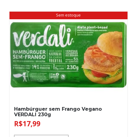
Sem estoque
Hambúrguer sem Frango Vegano
VERDALI 230g
R$
17,99