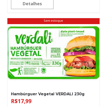
Detalhes
Sem estoque
Hambúrguer Vegetal VERDALI 230g
R$
17,99