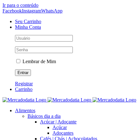
Ir para o conteúdo
Facebook
Instagram
WhatsApp
Seu Carrinho
Minha Conta
Lembrar de Mim
Registrar
Carrinho
Alimentos
Básicos dia a dia
Açúcar | Adoçante
Açúcar
Adoçantes
Cafés | Chás | Achocolatados