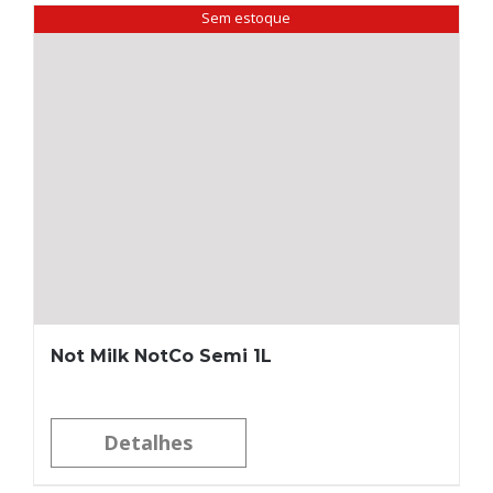
Sem estoque
Not Milk NotCo Semi 1L
Detalhes