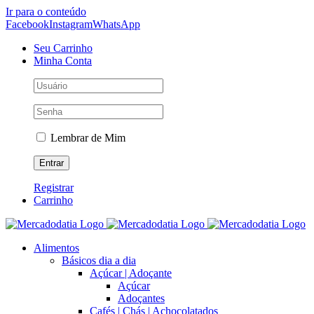
Ir para o conteúdo
Facebook
Instagram
WhatsApp
Seu Carrinho
Minha Conta
Lembrar de Mim
Registrar
Carrinho
Alimentos
Básicos dia a dia
Açúcar | Adoçante
Açúcar
Adoçantes
Cafés | Chás | Achocolatados