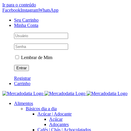
Ir para o conteúdo
Facebook
Instagram
WhatsApp
Seu Carrinho
Minha Conta
Lembrar de Mim
Registrar
Carrinho
Alimentos
Básicos dia a dia
Açúcar | Adoçante
Açúcar
Adoçantes
Cafés | Chás | Achocolatados