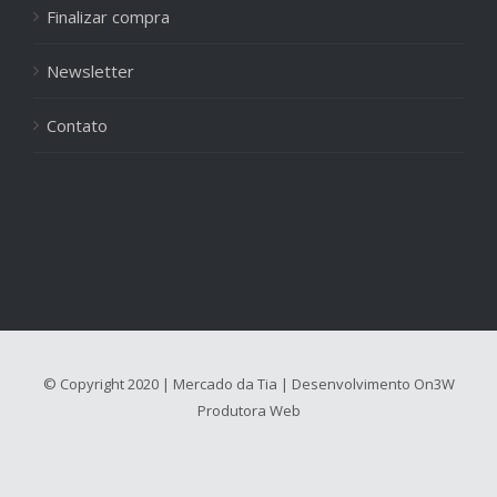
Finalizar compra
Newsletter
Contato
© Copyright 2020 | Mercado da Tia | Desenvolvimento
On3W
Produtora Web