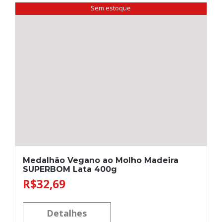
Sem estoque
Medalhão Vegano ao Molho Madeira
SUPERBOM Lata 400g
R$
32,69
Detalhes