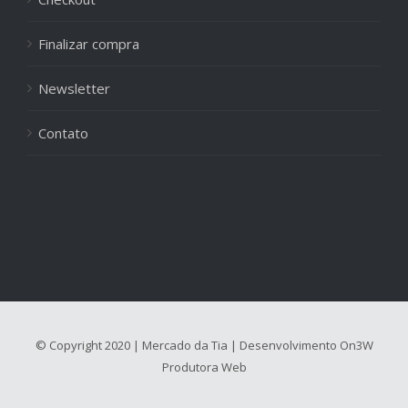
Finalizar compra
Newsletter
Contato
© Copyright 2020 | Mercado da Tia | Desenvolvimento
On3W
Produtora Web