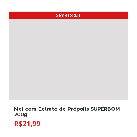
Sem estoque
Mel com Extrato de Própolis SUPERBOM
200g
R$
21,99