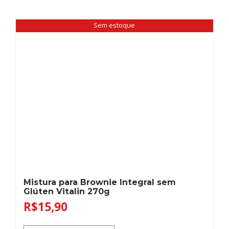
Sem estoque
Mistura para Brownie Integral sem
Glúten Vitalin 270g
R$
15,90