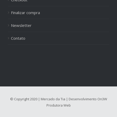
Finalizar compra
Newsletter
Contato
© Copyright 2020 | Mercado da Tia | Desenvolvimento
On3W
Produtora Web