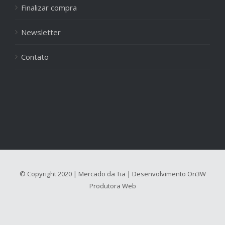
Finalizar compra
Newsletter
Contato
© Copyright 2020 | Mercado da Tia | Desenvolvimento
On3W
Produtora Web