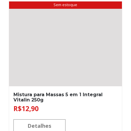
Sem estoque
Mistura para Massas 5 em 1 Integral
Vitalin 250g
R$
12,90
Detalhes