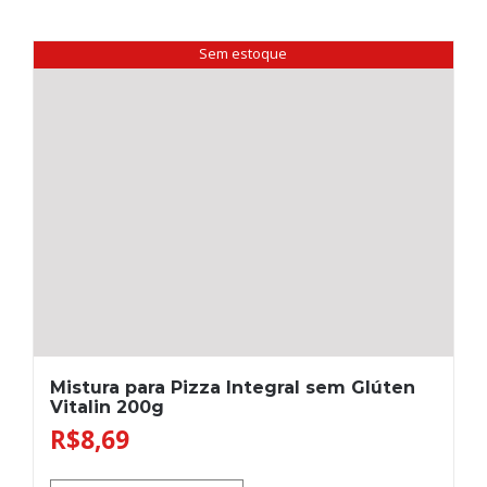
Sem estoque
Mistura para Pizza Integral sem Glúten
Vitalin 200g
R$
8,69