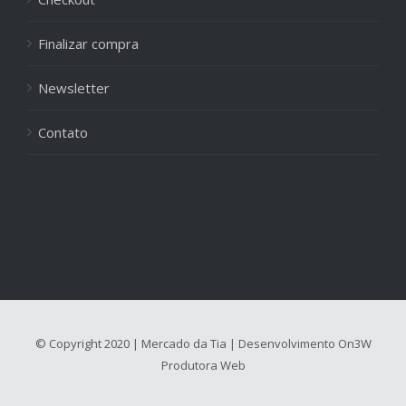
Finalizar compra
Newsletter
Contato
© Copyright 2020 | Mercado da Tia | Desenvolvimento
On3W
Produtora Web