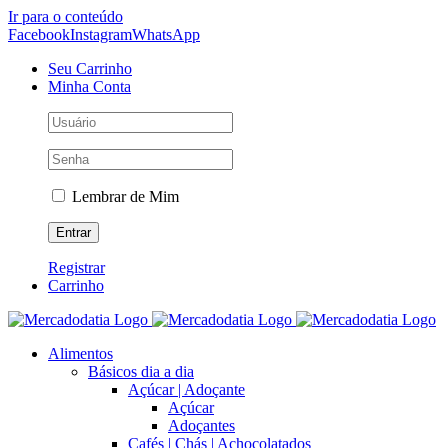
Ir para o conteúdo
Facebook
Instagram
WhatsApp
Seu Carrinho
Minha Conta
Lembrar de Mim
Registrar
Carrinho
Alimentos
Básicos dia a dia
Açúcar | Adoçante
Açúcar
Adoçantes
Cafés | Chás | Achocolatados