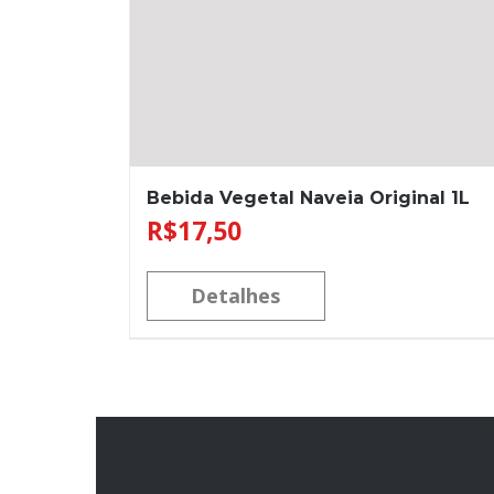
Bebida Vegetal Naveia Original 1L
R$
17,50
Detalhes