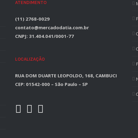
ATENDIMENTO
(11) 2768-0029
contato@mercadodatia.com.br
CNPJ: 31.404.041/0001-77
LOCALIZAÇÃO
F
RUA DOM DUARTE LEOPOLDO, 168, CAMBUCI
CEP: 01542-000 – São Paulo – SP