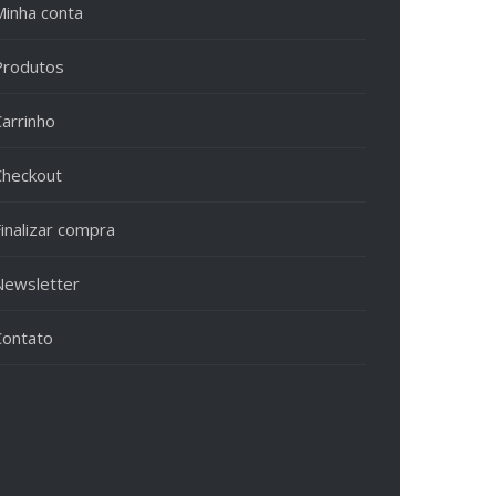
Minha conta
Produtos
Carrinho
Checkout
inalizar compra
Newsletter
Contato