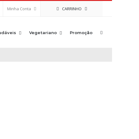
CARRINHO
Minha Conta
udáveis
Vegetariano
Promoção