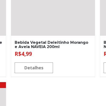
e
Bebida Vegetal Deleitinho Morango
B
e Aveia NAVEIA 200ml
N
R$
4,99
Detalhes