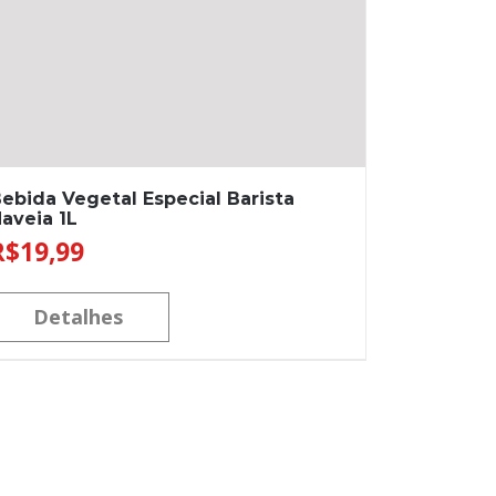
ebida Vegetal Especial Barista
aveia 1L
R$
19,99
Detalhes