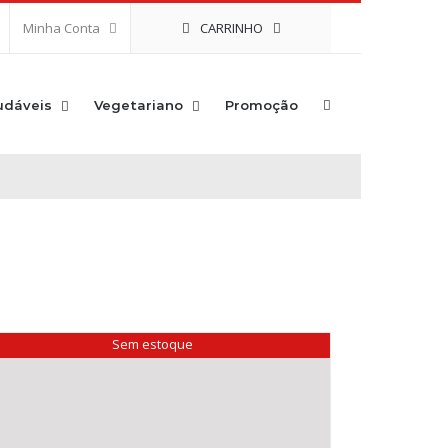
CARRINHO
Minha Conta
udáveis
Vegetariano
Promoção
Sem estoque