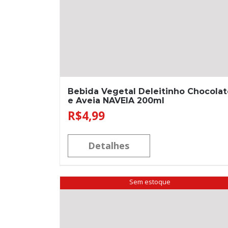
Bebida Vegetal Deleitinho Chocolat
e Aveia NAVEIA 200ml
R$
4,99
Detalhes
Sem estoque