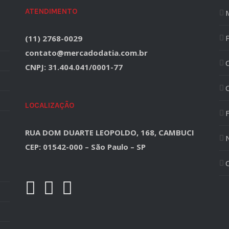
ATENDIMENTO
(11) 2768-0029
contato@mercadodatia.com.br
CNPJ: 31.404.041/0001-77
LOCALIZAÇÃO
F
RUA DOM DUARTE LEOPOLDO, 168, CAMBUCI
CEP: 01542-000 – São Paulo – SP