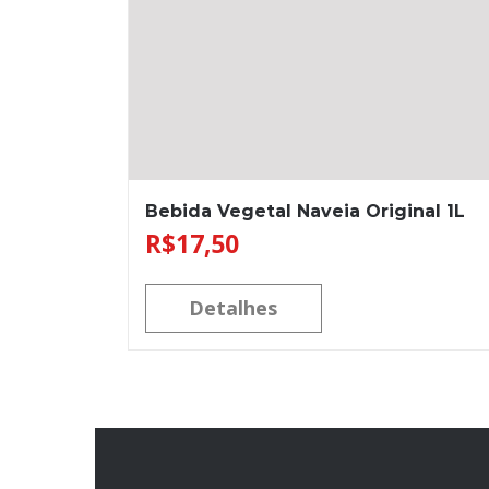
Bebida Vegetal Naveia Original 1L
R$
17,50
Detalhes