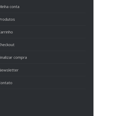
Minha conta
Produtos
Carrinho
Checkout
inalizar compra
Newsletter
Contato