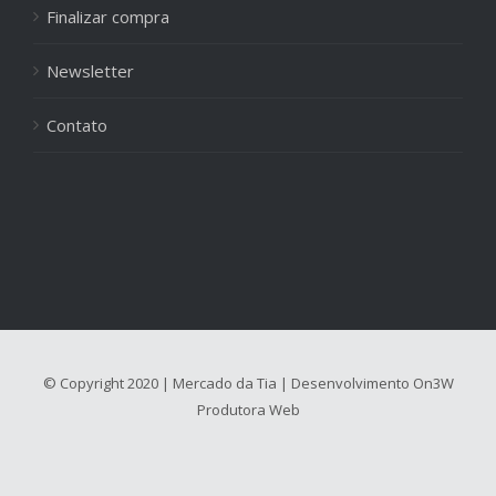
Finalizar compra
Newsletter
Contato
© Copyright 2020 | Mercado da Tia | Desenvolvimento
On3W
Produtora Web