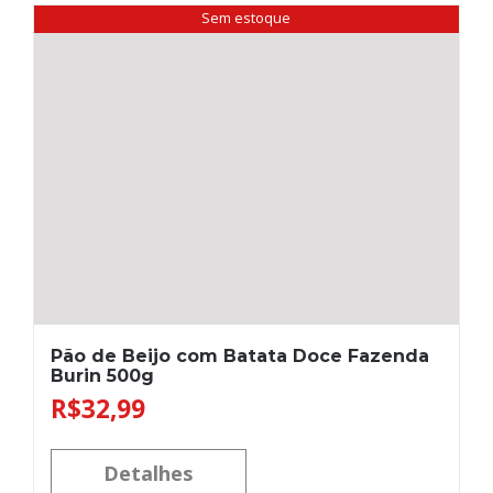
Sem estoque
Pão de Beijo com Batata Doce Fazenda
Burin 500g
R$
32,99
Detalhes