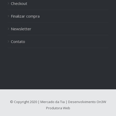
Checkout
Finalizar compra
Newsletter
Contato
© Copyright 2020 | Mercado da Tia | Desenvolvimento
On3W
Produtora Web