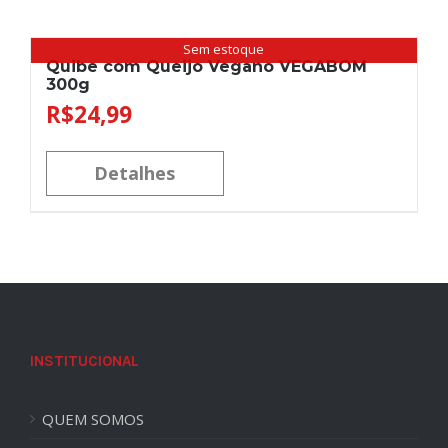
Sem estoque
Quibe com Queijo Vegano VEGABOM
300g
R$
24,99
Detalhes
INSTITUCIONAL
QUEM SOMOS