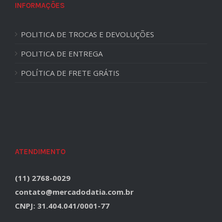
INFORMAÇÕES
POLITICA DE TROCAS E DEVOLUÇÕES
POLITICA DE ENTREGA
POLÍTICA DE FRETE GRÁTIS
ATENDIMENTO
(11) 2768-0029
contato@mercadodatia.com.br
CNPJ: 31.404.041/0001-77