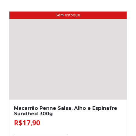
Sem estoque
Macarrão Penne Salsa, Alho e Espinafre
Sundhed 300g
R$
17,90