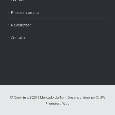
Finalizar compra
Newsletter
Contato
© Copyright 2020 | Mercado da Tia | Desenvolvimento
On3W
Produtora Web