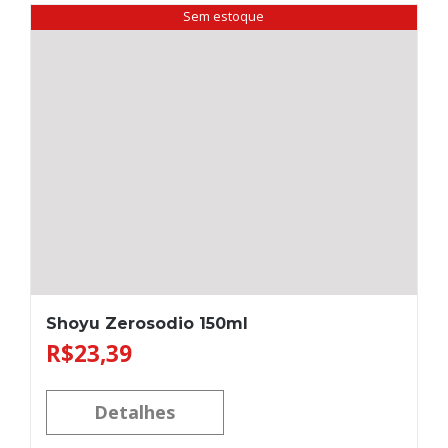
Sem estoque
Shoyu Zerosodio 150ml
R$
23,39
Detalhes