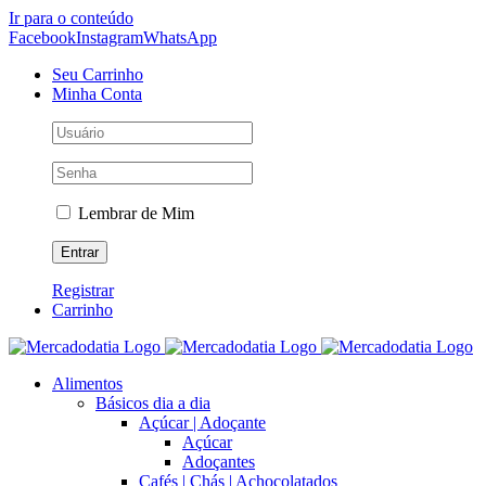
Ir para o conteúdo
Facebook
Instagram
WhatsApp
Seu Carrinho
Minha Conta
Lembrar de Mim
Registrar
Carrinho
Alimentos
Básicos dia a dia
Açúcar | Adoçante
Açúcar
Adoçantes
Cafés | Chás | Achocolatados