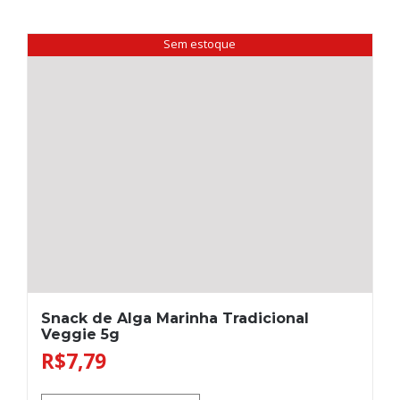
Sem estoque
Snack de Alga Marinha Tradicional
Veggie 5g
R$
7,79