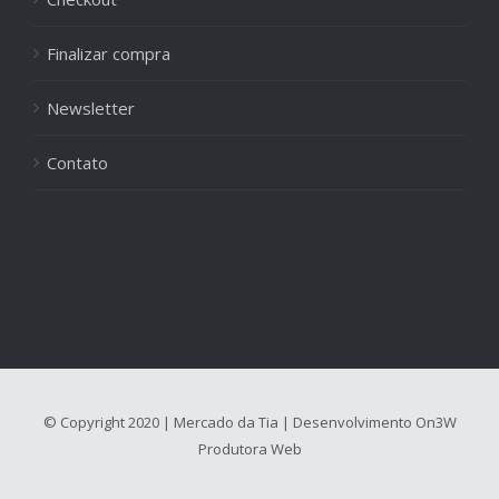
Finalizar compra
Newsletter
Contato
© Copyright 2020 | Mercado da Tia | Desenvolvimento
On3W
Produtora Web