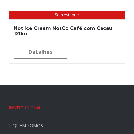
Sem estoque
Not Ice Cream NotCo Café com Cacau
120ml
Detalhes
INSTITUCIONAL
QUEM SOMOS