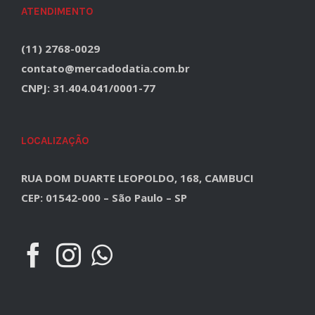
ATENDIMENTO
(11) 2768-0029
contato@mercadodatia.com.br
CNPJ: 31.404.041/0001-77
LOCALIZAÇÃO
RUA DOM DUARTE LEOPOLDO, 168, CAMBUCI
CEP: 01542-000 – São Paulo – SP