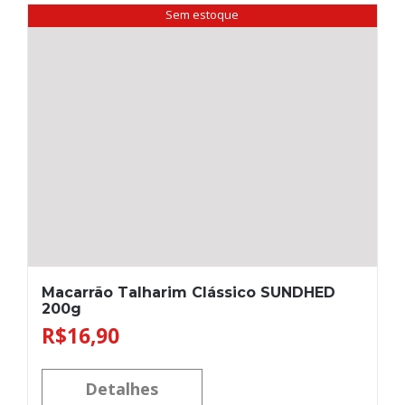
Sem estoque
Macarrão Talharim Clássico SUNDHED
200g
R$
16,90
Detalhes