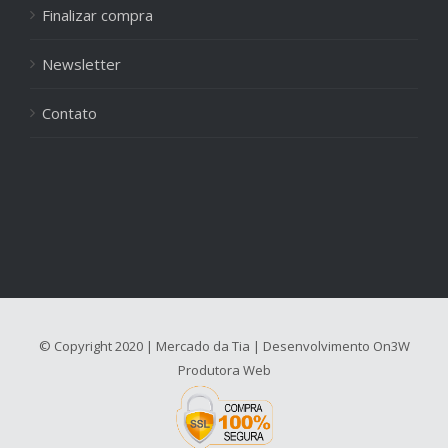
Finalizar compra
Newsletter
Contato
© Copyright 2020 | Mercado da Tia | Desenvolvimento
On3W
Produtora Web