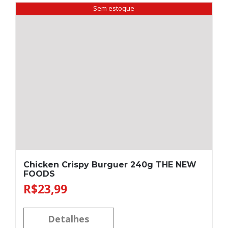
Sem estoque
Chicken Crispy Burguer 240g THE NEW
FOODS
R$
23,99
Detalhes