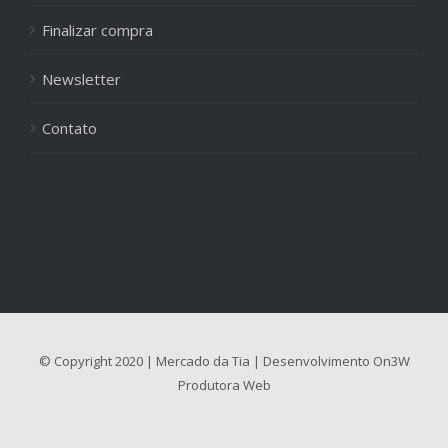
Finalizar compra
Newsletter
Contato
© Copyright 2020 | Mercado da Tia | Desenvolvimento
On3W
Produtora Web