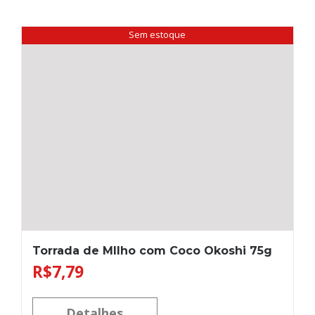
Sem estoque
Torrada de MIlho com Coco Okoshi 75g
R$
7,79
Detalhes