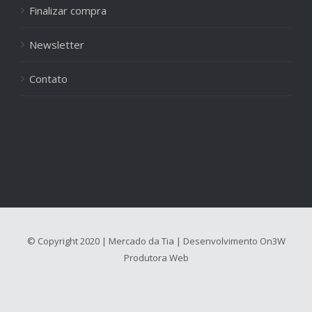
Finalizar compra
Newsletter
Contato
© Copyright 2020 | Mercado da Tia | Desenvolvimento
On3W
Produtora Web