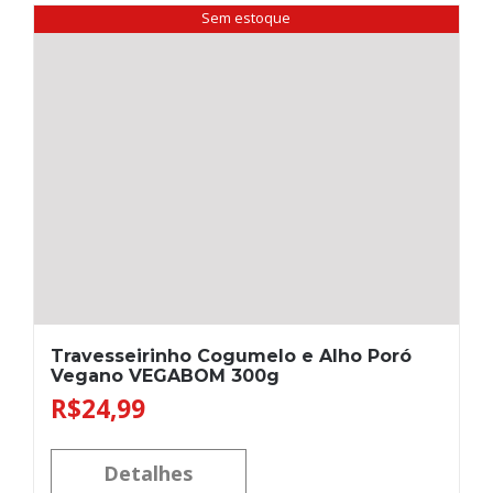
Sem estoque
Travesseirinho Cogumelo e Alho Poró
Vegano VEGABOM 300g
R$
24,99
Detalhes