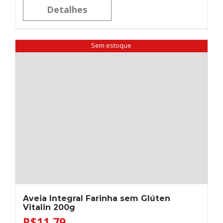
Detalhes
Sem estoque
Aveia Integral Farinha sem Glúten
Vitalin 200g
R$
11,79