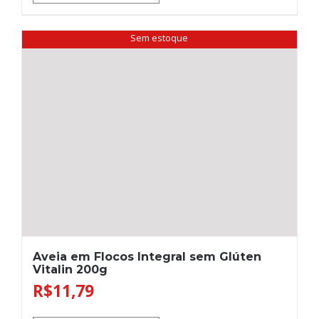
Sem estoque
Aveia em Flocos Integral sem Glúten
Vitalin 200g
R$
11,79