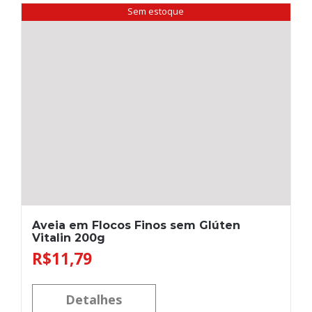
Sem estoque
Aveia em Flocos Finos sem Glúten
Vitalin 200g
R$
11,79
Detalhes