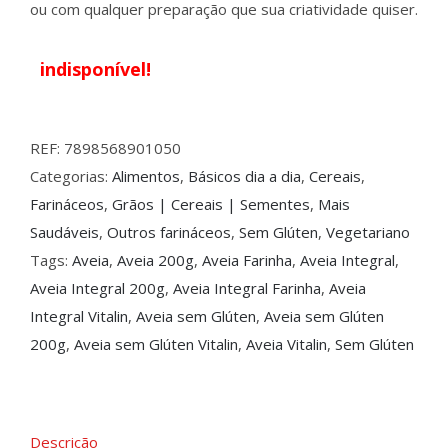
ou com qualquer preparação que sua criatividade quiser.
indisponível!
REF:
7898568901050
Categorias:
Alimentos
,
Básicos dia a dia
,
Cereais
,
Farináceos
,
Grãos | Cereais | Sementes
,
Mais
Saudáveis
,
Outros farináceos
,
Sem Glúten
,
Vegetariano
Tags:
Aveia
,
Aveia 200g
,
Aveia Farinha
,
Aveia Integral
,
Aveia Integral 200g
,
Aveia Integral Farinha
,
Aveia
Integral Vitalin
,
Aveia sem Glúten
,
Aveia sem Glúten
200g
,
Aveia sem Glúten Vitalin
,
Aveia Vitalin
,
Sem Glúten
Descrição