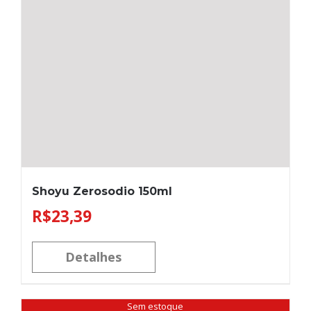
Shoyu Zerosodio 150ml
R$
23,39
Detalhes
Sem estoque