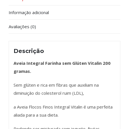
Informação adicional
Avaliações (0)
Descrição
Aveia Integral Farinha sem Glúten Vitalin 200
gramas.
Sem glúten e rica em fibras que auxiliam na
diminuição do colesterol ruim (LDL),
a Aveia Flocos Finos Integral Vitalin é uma perfeita
aliada para a sua dieta.
Podendo ser misturada com iogurte, frutas,