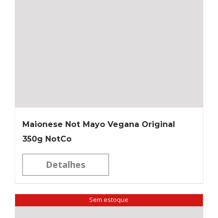
Maionese Not Mayo Vegana Original
350g NotCo
Detalhes
Sem estoque