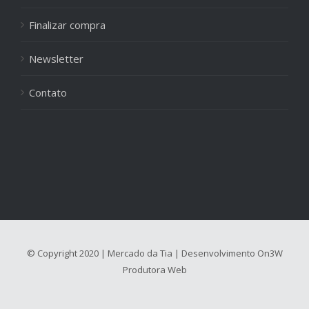
Finalizar compra
Newsletter
Contato
© Copyright 2020 | Mercado da Tia | Desenvolvimento
On3W
Produtora Web