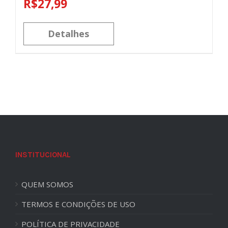
R$
27,99
Detalhes
INSTITUCIONAL
QUEM SOMOS
TERMOS E CONDIÇÕES DE USO
POLÍTICA DE PRIVACIDADE