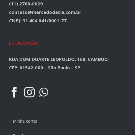
(11) 2768-0029
contato@mercadodatia.com.br
CNPJ: 31.404.041/0001-77
LOCALIZAÇÃO
RUA DOM DUARTE LEOPOLDO, 168, CAMBUCI
CEP: 01542-000 – São Paulo – SP
Minha conta