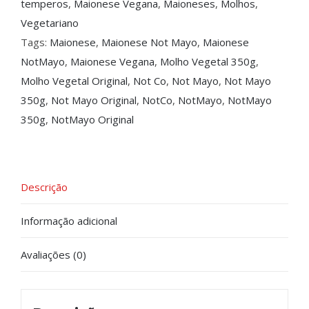
temperos
,
Maionese Vegana
,
Maioneses
,
Molhos
,
Vegetariano
Tags:
Maionese
,
Maionese Not Mayo
,
Maionese
NotMayo
,
Maionese Vegana
,
Molho Vegetal 350g
,
Molho Vegetal Original
,
Not Co
,
Not Mayo
,
Not Mayo
350g
,
Not Mayo Original
,
NotCo
,
NotMayo
,
NotMayo
350g
,
NotMayo Original
Descrição
Informação adicional
Avaliações (0)