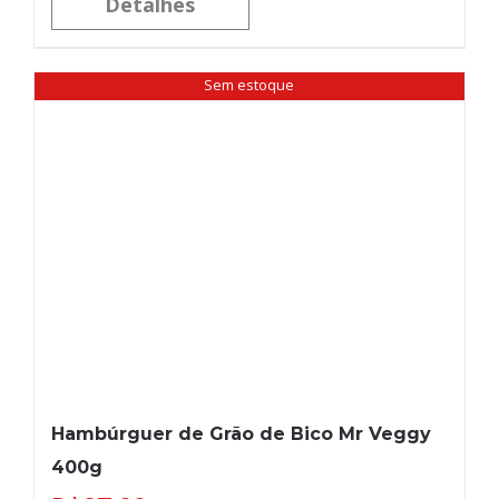
Detalhes
Sem estoque
Hambúrguer de Grão de Bico Mr Veggy
400g