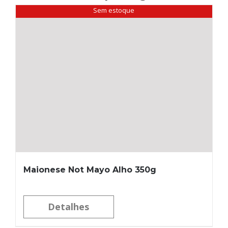
Sem estoque
Maionese Not Mayo Alho 350g
Detalhes