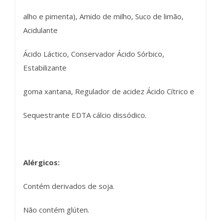
alho e pimenta), Amido de milho, Suco de limão,
Acidulante
Ácido Láctico, Conservador Ácido Sórbico,
Estabilizante
goma xantana, Regulador de acidez Ácido Cítrico e
Sequestrante EDTA cálcio dissódico.
Alérgicos:
Contém derivados de soja.
Não contém glúten.