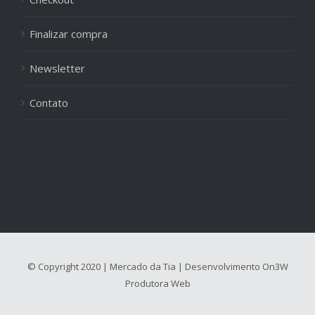
Finalizar compra
Newsletter
Contato
© Copyright 2020 | Mercado da Tia | Desenvolvimento
On3W
Produtora Web