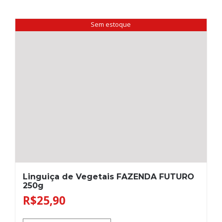
Sem estoque
Linguiça de Vegetais FAZENDA FUTURO
250g
R$
25,90