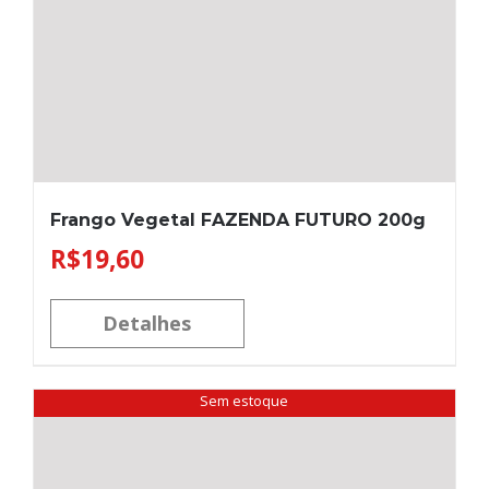
Frango Vegetal FAZENDA FUTURO 200g
R$
19,60
Detalhes
Sem estoque