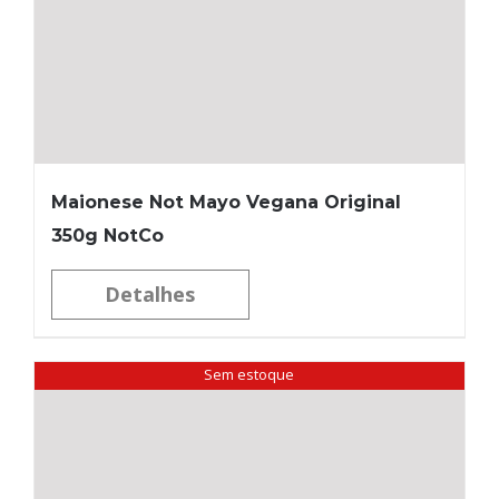
Maionese Not Mayo Vegana Original
350g NotCo
Detalhes
Sem estoque