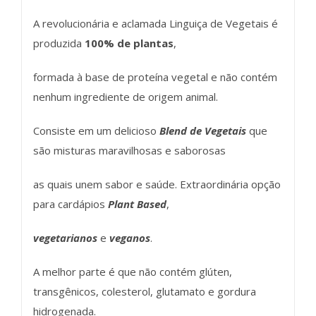
A revolucionária e aclamada Linguiça de Vegetais é
produzida
100% de plantas
,
formada à base de proteína vegetal e não contém
nenhum ingrediente de origem animal.
Consiste em um delicioso
Blend de Vegetais
que
são misturas maravilhosas e saborosas
as quais unem sabor e saúde. Extraordinária opção
para cardápios
Plant Based
,
vegetarianos
e
veganos
.
A melhor parte é que não contém glúten,
transgênicos, colesterol, glutamato e gordura
hidrogenada.