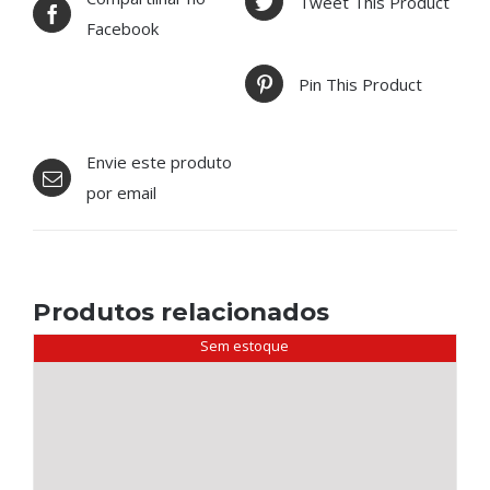
Tweet This Product
Facebook
Pin This Product
Envie este produto
por email
Produtos relacionados
Sem estoque