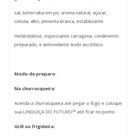
sal, beterraba em pó, aroma natural, açúcar,
cebola, alho, pimenta branca, estabilizante
metilcelulose, espessante carragena, condimento
preparado, e antioxidante ácido ascórbico.
Modo de preparo:
Na churrasqueira:
Acenda a churrasqueira até pegar o fogo e coloque
sua LINGUIÇA DO FUTURO™ até ficar no ponto.
Grill ou frigideira: