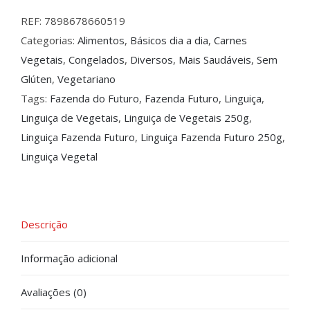
REF:
7898678660519
Categorias:
Alimentos
,
Básicos dia a dia
,
Carnes
Vegetais
,
Congelados
,
Diversos
,
Mais Saudáveis
,
Sem
Glúten
,
Vegetariano
Tags:
Fazenda do Futuro
,
Fazenda Futuro
,
Linguiça
,
Linguiça de Vegetais
,
Linguiça de Vegetais 250g
,
Linguiça Fazenda Futuro
,
Linguiça Fazenda Futuro 250g
,
Linguiça Vegetal
Descrição
Informação adicional
Avaliações (0)