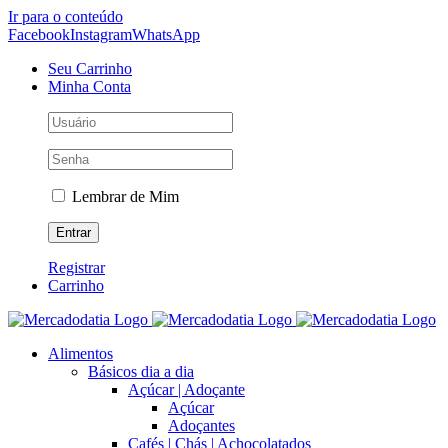
Ir para o conteúdo
Facebook
Instagram
WhatsApp
Seu Carrinho
Minha Conta
Lembrar de Mim
Registrar
Carrinho
Alimentos
Básicos dia a dia
Açúcar | Adoçante
Açúcar
Adoçantes
Cafés | Chás | Achocolatados