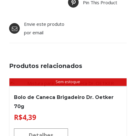
Pin This Product
Envie este produto
por email
Produtos relacionados
Sem estoque
Bolo de Caneca Brigadeiro Dr. Oetker
70g
R$
4,39
Detalhes