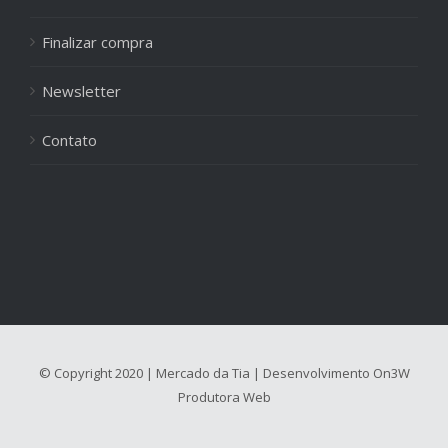
Finalizar compra
Newsletter
Contato
© Copyright 2020 | Mercado da Tia | Desenvolvimento
On3W
Produtora Web