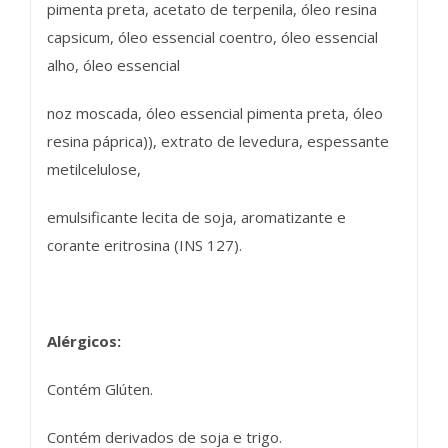
pimenta preta, acetato de terpenila, óleo resina
capsicum, óleo essencial coentro, óleo essencial
alho, óleo essencial
noz moscada, óleo essencial pimenta preta, óleo
resina páprica)), extrato de levedura, espessante
metilcelulose,
emulsificante lecita de soja, aromatizante e
corante eritrosina (INS 127).
Alérgicos:
Contém Glúten.
Contém derivados de soja e trigo.