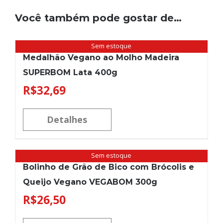
Você também pode gostar de…
Sem estoque
Medalhão Vegano ao Molho Madeira
SUPERBOM Lata 400g
R$
32,69
Detalhes
Sem estoque
Bolinho de Grão de Bico com Brócolis e
Queijo Vegano VEGABOM 300g
R$
26,50