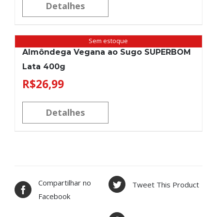
Detalhes
Sem estoque
Almôndega Vegana ao Sugo SUPERBOM
Lata 400g
R$
26,99
Detalhes
Compartilhar no
Tweet This Product
Facebook